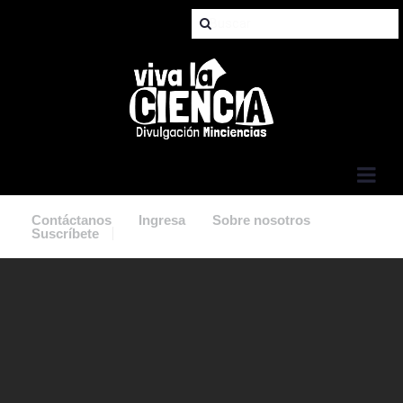
Jump to Navigation
Contáctanos
Ingresa
Sobre nosotros
Suscríbete