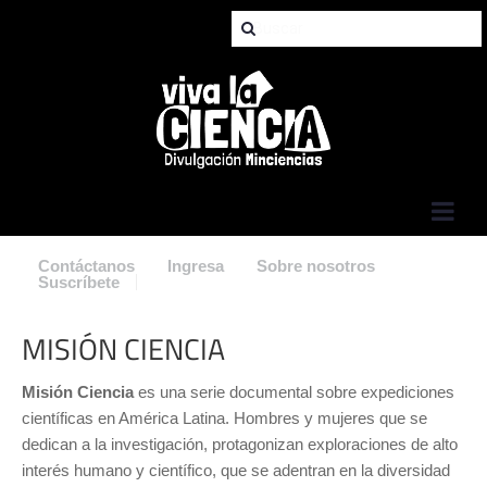
Jump to Navigation
Contáctanos
Ingresa
Sobre nosotros
Suscríbete
MISIÓN CIENCIA
Misión Ciencia
es una serie documental sobre expediciones
científicas en América Latina. Hombres y mujeres que se
dedican a la investigación, protagonizan exploraciones de alto
interés humano y científico, que se adentran en la diversidad