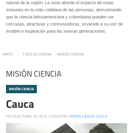
natural de la región. La serie aborda el impacto de estas
misiones en la vida cotidiana de las personas, demostrando
que la ciencia latinoamericana y colombiana pueden ser
cercanas, atractivas y conmovedoras, sirviendo a su vez de
modelo e inspiración para las nuevas generaciones.
Usted está aquí
INICIO
›
TODO ES CIENCIA
› MISIÓN CIENCIA
MISIÓN CIENCIA
MISIÓN CIENCIA
Cauca
FECHA:
OCTUBRE 19, 2016
/
ETIQUETAS:
MISIÓN CIENCIA
,
CAUCA