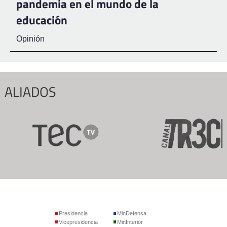
pandemia en el mundo de la
educación
Opinión
ALIADOS
Presidencia
MinDefensa
Vicepresidencia
MinInterior