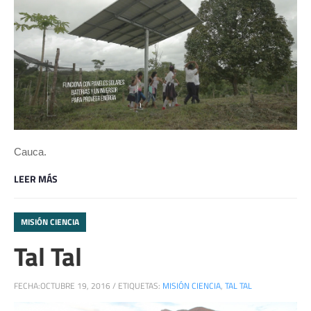
Cauca.
LEER MÁS
MISIÓN CIENCIA
Tal Tal
FECHA:
OCTUBRE 19, 2016
/
ETIQUETAS:
MISIÓN CIENCIA
,
TAL TAL