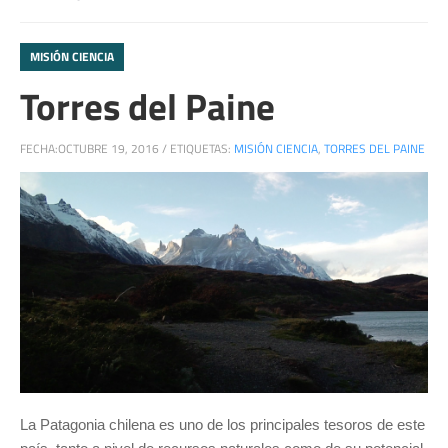
MISIÓN CIENCIA
Torres del Paine
FECHA:
OCTUBRE 19, 2016
/
ETIQUETAS:
MISIÓN CIENCIA
,
TORRES DEL PAINE
La Patagonia chilena es uno de los principales tesoros de este