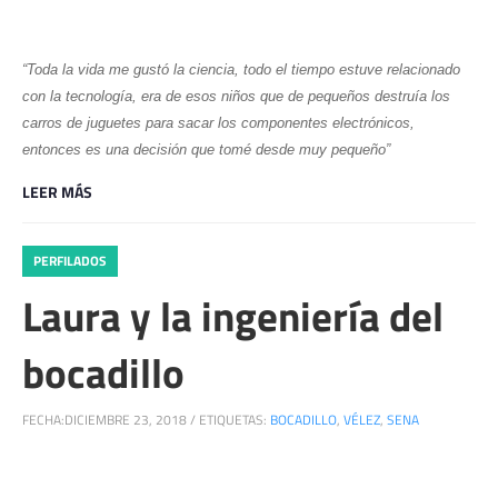
“Toda la vida me gustó la ciencia, todo el tiempo estuve relacionado
con la tecnología, era de esos niños que de pequeños destruía los
carros de juguetes para sacar los componentes electrónicos,
entonces es una decisión que tomé desde muy pequeño”
LEER MÁS
PERFILADOS
Laura y la ingeniería del
bocadillo
FECHA:
DICIEMBRE 23, 2018
/
ETIQUETAS:
BOCADILLO
,
VÉLEZ
,
SENA