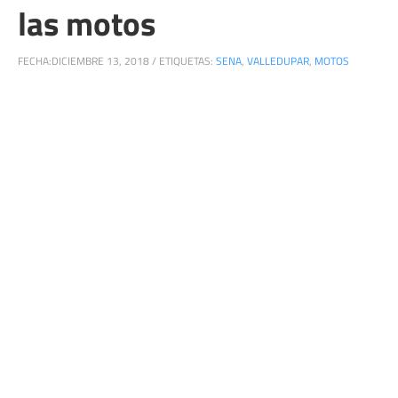
las motos
FECHA:
DICIEMBRE 13, 2018
/
ETIQUETAS:
SENA
,
VALLEDUPAR
,
MOTOS