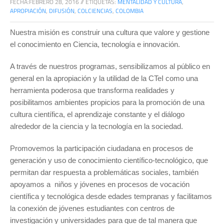
FECHA:
FEBRERO 28, 2016
//
ETIQUETAS:
MENTALIDAD Y CULTURA
,
APROPIACIÓN
,
DIFUSIÓN
,
COLCIENCIAS
,
COLOMBIA
Nuestra misión es construir una cultura que valore y gestione
el conocimiento en Ciencia, tecnología e innovación.
A través de nuestros programas, sensibilizamos al público en
general en la apropiación y la utilidad de la CTeI como una
herramienta poderosa que transforma realidades y
posibilitamos ambientes propicios para la promoción de una
cultura científica, el aprendizaje constante y el diálogo
alrededor de la ciencia y la tecnología en la sociedad.
Promovemos la participación ciudadana en procesos de
generación y uso de conocimiento científico-tecnológico, que
permitan dar respuesta a problemáticas sociales, también
apoyamos a niños y jóvenes en procesos de vocación
científica y tecnológica desde edades tempranas y facilitamos
la conexión de jóvenes estudiantes con centros de
investigación y universidades para que de tal manera que