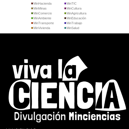
MinHacienda
MinTIC
MinMinas
MinCultura
MinComercio
MinAgricultura
MinAmbiente
MinEducación
MinTransporte
MinTrabajo
MinVivienda
MinSalud