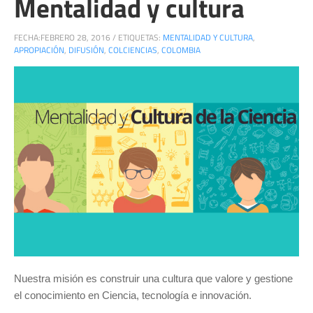
Mentalidad y cultura
FECHA:
FEBRERO 28, 2016
/
ETIQUETAS:
MENTALIDAD Y CULTURA
,
APROPIACIÓN
,
DIFUSIÓN
,
COLCIENCIAS
,
COLOMBIA
Nuestra misión es construir una cultura que valore y gestione
el conocimiento en Ciencia, tecnología e innovación.