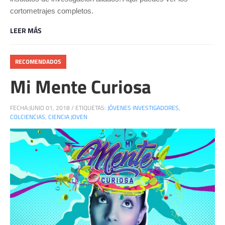
cortometrajes completos.
LEER MÁS
RECOMENDADOS
Mi Mente Curiosa
FECHA:
JUNIO 01, 2018
/
ETIQUETAS:
JÓVENES INVESTIGADORES
,
COLCIENCIAS
,
CIENCIA JOVEN