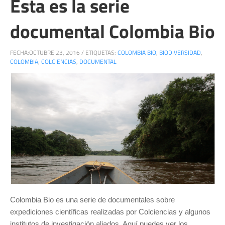
Esta es la serie
documental Colombia Bio
FECHA:
OCTUBRE 23, 2016
/
ETIQUETAS:
COLOMBIA BIO
,
BIODIVERSIDAD
,
COLOMBIA
,
COLCIENCIAS
,
DOCUMENTAL
Colombia Bio es una serie de documentales sobre
expediciones científicas realizadas por Colciencias y algunos
institutos de investigación aliados. Aquí puedes ver los