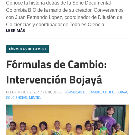
Conoce la historia detrás de la Serie Documental
Colombia BIO de la mano de su creador. Conversamos
con Juan Fernando López, coordinador de Difusión de
Colciencias y coordinador de Todo es Ciencia.
LEER MÁS
FÓRMULAS DE CAMBIO
Fórmulas de Cambio:
Intervención Bojayá
FECHA:
MAYO 09, 2017
/
ETIQUETAS:
FÓRMULAS DE CAMBIO
,
CHOCÓ
,
BOJAYÁ
,
COLCIENCIAS
,
MINTIC.