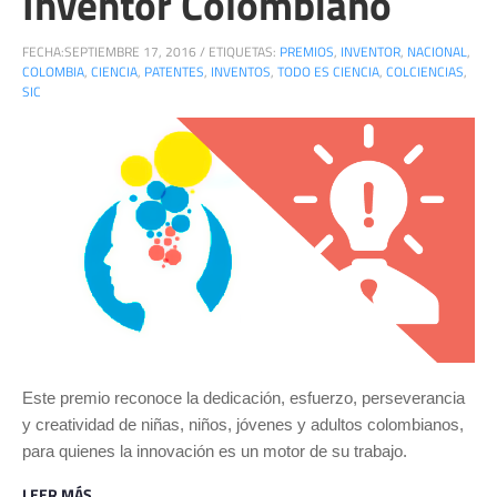
Inventor Colombiano
FECHA:
SEPTIEMBRE 17, 2016
/
ETIQUETAS:
PREMIOS
,
INVENTOR
,
NACIONAL
,
COLOMBIA
,
CIENCIA
,
PATENTES
,
INVENTOS
,
TODO ES CIENCIA
,
COLCIENCIAS
,
SIC
Este premio reconoce la dedicación, esfuerzo, perseverancia
y creatividad de niñas, niños, jóvenes y adultos colombianos,
para quienes la innovación es un motor de su trabajo.
LEER MÁS