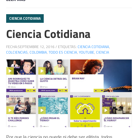
CIENCIA COTIDIANA
Ciencia Cotidiana
FECHA:
SEPTIEMBRE 12, 2016
/
ETIQUETAS:
CIENCIA COTIDIANA
,
COLCIENCIAS
,
COLOMBIA
,
TODO ES CIENCIA
,
YOUTUBE
,
CIENCIA
Por que la ciencia no puede ni debe ser elitista, todos