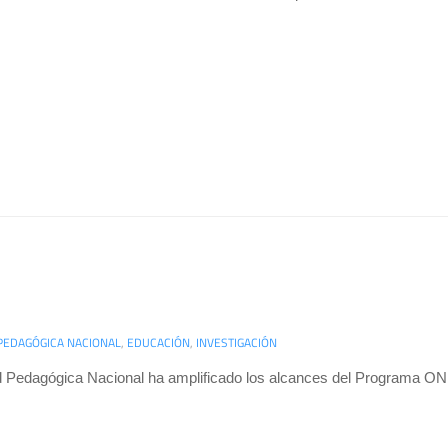
PEDAGÓGICA NACIONAL
,
EDUCACIÓN
,
INVESTIGACIÓN
d Pedagógica Nacional ha amplificado los alcances del Programa ON