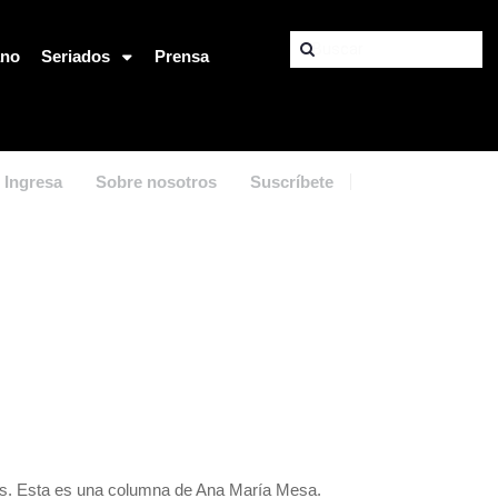
ano
Seriados
Prensa
Ingresa
Sobre nosotros
Suscríbete
ares. Esta es una columna de Ana María Mesa.