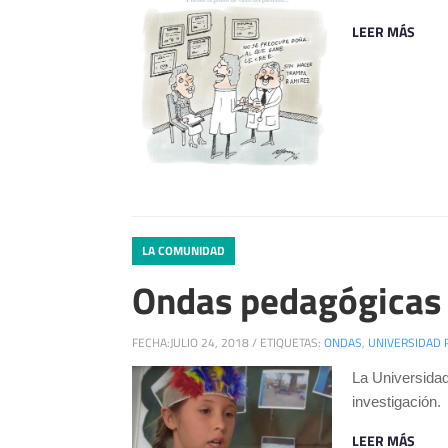
LEER MÁS
LA COMUNIDAD
Ondas pedagógicas
FECHA:
JULIO 24, 2018
/
ETIQUETAS:
ONDAS
,
UNIVERSIDAD 
La Universida
investigación.
LEER MÁS