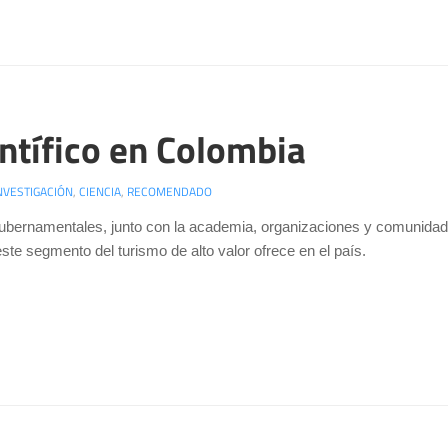
entífico en Colombia
NVESTIGACIÓN
,
CIENCIA
,
RECOMENDADO
gubernamentales, junto con la academia, organizaciones y comunidade
este segmento del turismo de alto valor ofrece en el país.