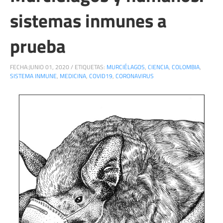
sistemas inmunes a
prueba
FECHA:
JUNIO 01, 2020
/
ETIQUETAS:
MURCIÉLAGOS
,
CIENCIA
,
COLOMBIA
,
SISTEMA INMUNE
,
MEDICINA
,
COVID19
,
CORONAVIRUS