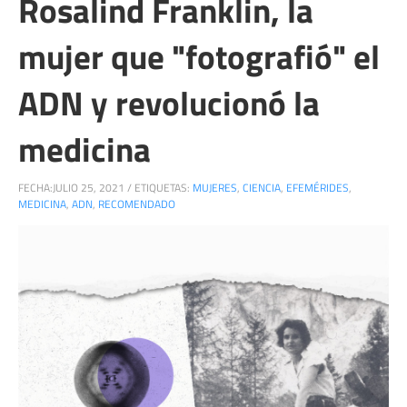
Rosalind Franklin, la
mujer que "fotografió" el
ADN y revolucionó la
medicina
FECHA:
JULIO 25, 2021
/
ETIQUETAS:
MUJERES
,
CIENCIA
,
EFEMÉRIDES
,
MEDICINA
,
ADN
,
RECOMENDADO