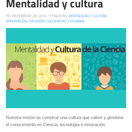
Mentalidad y cultura
FECHA:
FEBRERO 28, 2016
/
ETIQUETAS:
MENTALIDAD Y CULTURA
,
APROPIACIÓN
,
DIFUSIÓN
,
COLCIENCIAS
,
COLOMBIA
Nuestra misión es construir una cultura que valore y gestione
el conocimiento en Ciencia, tecnología e innovación.