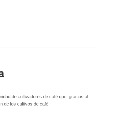
a
.
idad de cultivadores de café que, gracias al
n de los cultivos de café