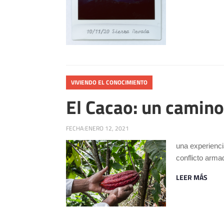
VIVIENDO EL CONOCIMIENTO
El Cacao: un camino
FECHA:
ENERO 12, 2021
una experienci
conflicto arma
LEER MÁS