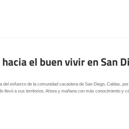
 hacia el buen vivir en San 
a del esfuerzo de la comunidad cacaotera de San Diego, Caldas, por r
do llevó a sus territorios. Ahora y mañana con más conocimiento y c