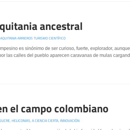
quitania ancestral
A AQUITANIA ARRIEROS TURISMO CIENTÍFICO
ampesino es sinónimo de ser curioso, fuerte, explorador, aunq
por las calles del pueblo aparecen caravanas de mulas cargand
 en el campo colombiano
SUCRE
,
HELICONIAS
,
A CIENCIA CIERTA
,
INNOVACIÓN