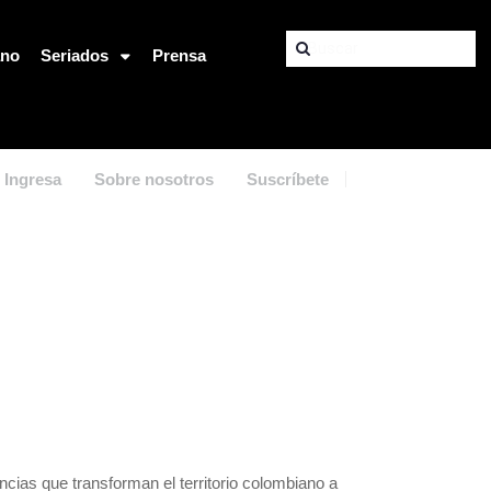
ano
Seriados
Prensa
Ingresa
Sobre nosotros
Suscríbete
ncias que transforman el territorio colombiano a