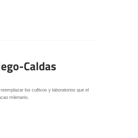
Diego-Caldas
eemplazar los cultivos y laboratorios que el
acao milenario.