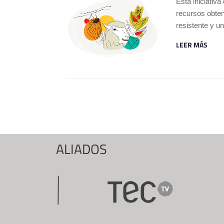
Esta iniciativ
recursos obten
resistente y u
LEER MÁS
Páginas
ALIADOS