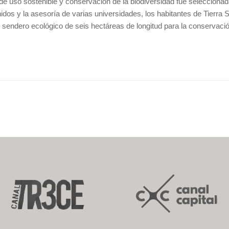
a de uso sostenible y conservación de la biodiversidad fue seleccionad
idos y la asesoría de varias universidades, los habitantes de Tierr
n sendero ecológico de seis hectáreas de longitud para la conservació