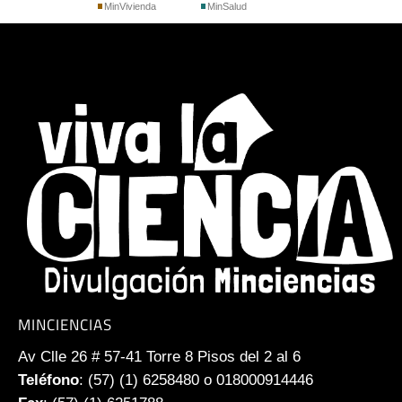
MinVivienda
MinSalud
MINCIENCIAS
Av Clle 26 # 57-41 Torre 8 Pisos del 2 al 6
Teléfono
: (57) (1) 6258480 o 018000914446