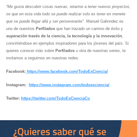
“Me gusta descubrir cosas nuevas, retarme a tener nuevos proyectos,
se que en esta vida todo se puede realizar solo es tener en menete
que se puede llegar allá y ser perseverante".
Manuel Galinndez es
uno de nuestros
Perfilados
que han trazado un camino de éxito y
superación través de la ciencia, la tecnología y la innovación
,
convirtiéndose en ejemplos inspiradores para los jóvenes del país. Si
quieres conocer más sobre
Perfilados
u otra de nuestras series, te
invitamos a seguirnos en nuestras redes:
Facebook:
https://www.facebook.com/TodoEsCiencia/
Instagram:
https://www.instagram.com/todoesciencia/
Twitter:
https://twitter.com/TodoEsCienciaCo