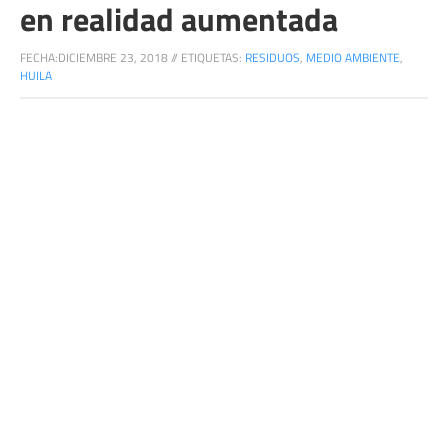
en realidad aumentada
FECHA:
DICIEMBRE 23, 2018
//
ETIQUETAS:
RESIDUOS
,
MEDIO AMBIENTE
,
HUILA