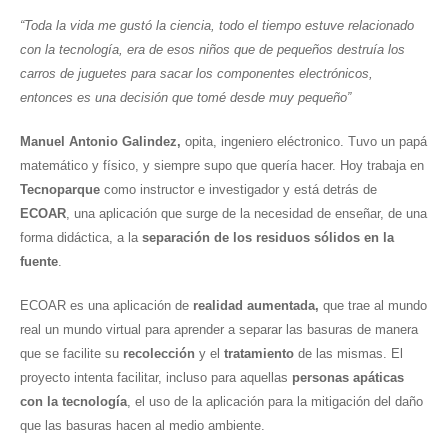
“Toda la vida me gustó la ciencia, todo el tiempo estuve relacionado
con la tecnología, era de esos niños que de pequeños destruía los
carros de juguetes para sacar los componentes electrónicos,
entonces es una decisión que tomé desde muy pequeño”
Manuel Antonio Galindez,
opita, ingeniero eléctronico. Tuvo un papá
matemático y físico, y siempre supo que quería hacer. Hoy trabaja en
Tecnoparque
como instructor e investigador y está detrás de
ECOAR
, una aplicación que surge de la necesidad de enseñar, de una
forma didáctica, a la
separación de los residuos sólidos en la
fuente
.
ECOAR es una aplicación de
realidad aumentada,
que trae al mundo
real un mundo virtual para aprender a separar las basuras de manera
que se facilite su
recolección
y el
tratamiento
de las mismas. El
proyecto intenta facilitar, incluso para aquellas
personas apáticas
con la tecnología
, el uso de la aplicación para la mitigación del daño
que las basuras hacen al medio ambiente.