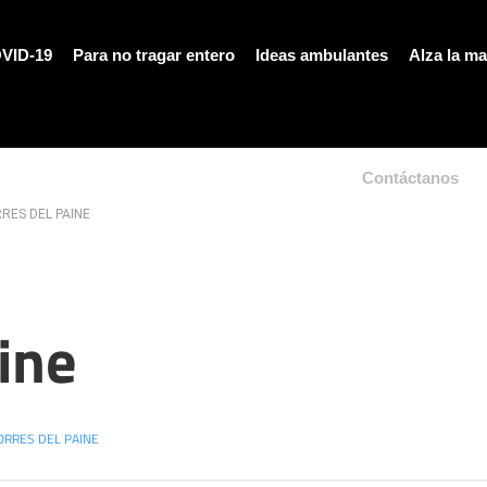
VID-19
Para no tragar entero
Ideas ambulantes
Alza la m
Contáctanos
RES DEL PAINE
ine
ORRES DEL PAINE