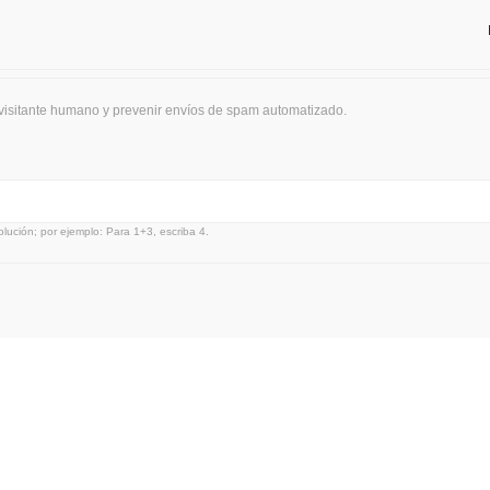
 visitante humano y prevenir envíos de spam automatizado.
lución; por ejemplo: Para 1+3, escriba 4.