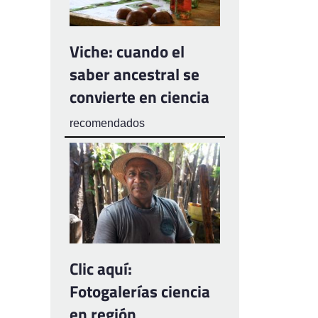
Viche: cuando el
saber ancestral se
convierte en ciencia
recomendados
Clic aquí:
Fotogalerías ciencia
en región