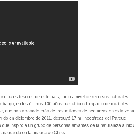
incipales tesoros de este país, tanto a nivel de recursos naturales
mbargo, en los últimos 100 años ha sufrido el impacto de múltiples
bre, que han arrasado más de tres millones de hectáreas en esta zona
urrido en diciembre de 2011, destruyó 17 mil hectáreas del Parque
o que inspiró a un grupo de personas amantes de la naturaleza a inici
ás grande en la historia de Chile.