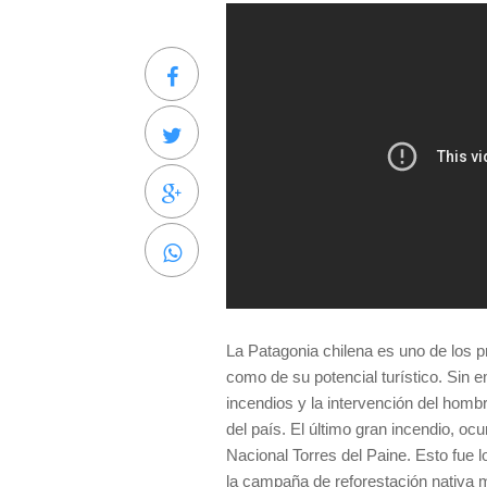
La Patagonia chilena es uno de los pr
como de su potencial turístico. Sin e
incendios y la intervención del hom
del país. El último gran incendio, oc
Nacional Torres del Paine. Esto fue l
la campaña de reforestación nativa m