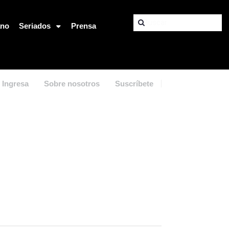
ano
Seriados
Prensa
Ingresa
Sobre nosotros
Suscríbete