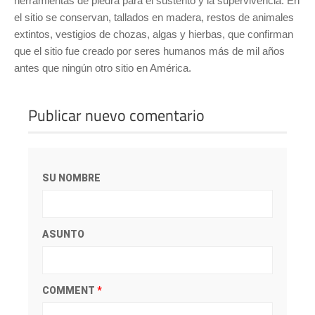
herramientas de piedra para el sustento y la supervivencia. En
el sitio se conservan, tallados en madera, restos de animales
extintos, vestigios de chozas, algas y hierbas, que confirman
que el sitio fue creado por seres humanos más de mil años
antes que ningún otro sitio en América.
Publicar nuevo comentario
SU NOMBRE
ASUNTO
COMMENT
*