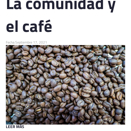
La comunidad y
el café
Fecha:
Septiembre 17, 2021
LEER MÁS