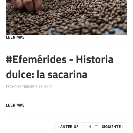
LEER MÁS
#Efemérides - Historia
dulce: la sacarina
FECHA:
SEPTIEMBRE 15, 2021
LEER MÁS
Páginas
…
…
‹ ANTERIOR
9
SIGUIENTE ›