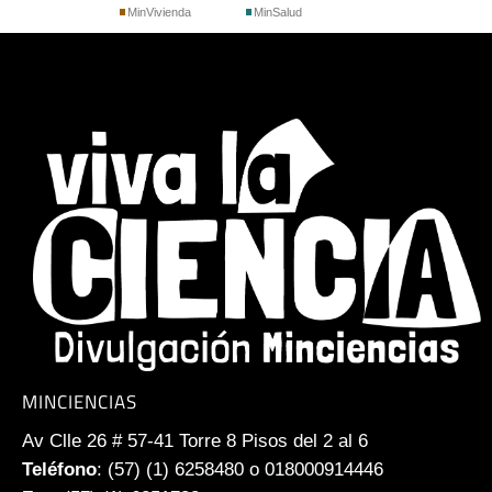
MinVivienda
MinSalud
MINCIENCIAS
Av Clle 26 # 57-41 Torre 8 Pisos del 2 al 6
Teléfono
: (57) (1) 6258480 o 018000914446