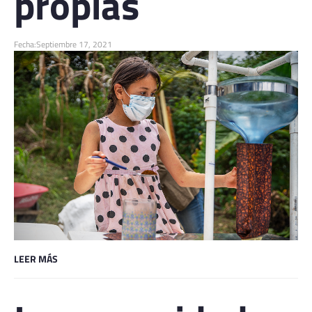
propias
Fecha:
Septiembre 17, 2021
LEER MÁS