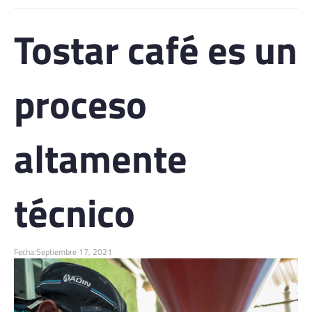
Tostar café es un
proceso
altamente
técnico
Fecha:
Septiembre 17, 2021