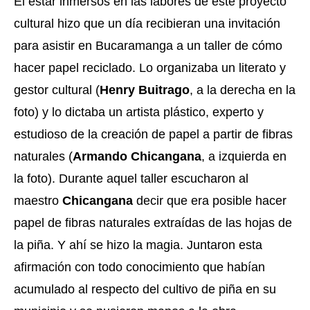
El estar inmersos en las labores de este proyecto 
cultural hizo que un día recibieran una invitación 
para asistir en Bucaramanga a un taller de cómo 
hacer papel reciclado. Lo organizaba un literato y 
gestor cultural (
Henry Buitrago
, a la derecha en la 
foto) y lo dictaba un artista plástico, experto y 
estudioso de la creación de papel a partir de fibras 
naturales (
Armando Chicangana
, a izquierda en 
la foto). Durante aquel taller escucharon al 
maestro 
Chicangana
 decir que era posible hacer 
papel de fibras naturales extraídas de las hojas de 
la piña. Y ahí se hizo la magia. Juntaron esta 
afirmación con todo conocimiento que habían 
acumulado al respecto del cultivo de piña en su 