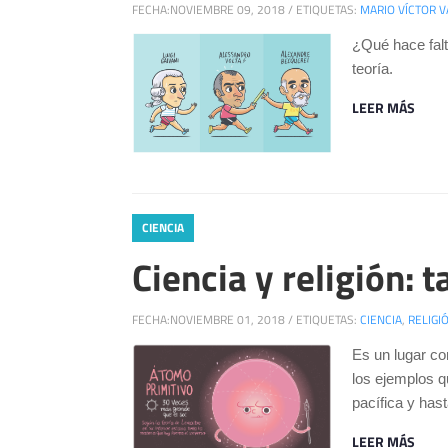
FECHA:
NOVIEMBRE 09, 2018
/
ETIQUETAS:
MARIO VÍCTOR 
¿Qué hace falt
teoría.
LEER MÁS
CIENCIA
Ciencia y religión: t
FECHA:
NOVIEMBRE 01, 2018
/
ETIQUETAS:
CIENCIA
,
RELIGI
Es un lugar co
los ejemplos q
pacífica y has
LEER MÁS