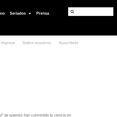
ano
Seriados
Prensa
Ingresa
Sobre nosotros
Suscríbete
o” de quienes han convertido la ciencia en