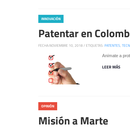
INNOVACIÓN
Patentar en Colomb
FECHA:
NOVIEMBRE 10, 2018
/
ETIQUETAS:
PATENTES
,
TECN
Anímate a prot
LEER MÁS
OPINIÓN
Misión a Marte