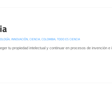
ia
OLOGÍA
,
INNOVACIÓN
,
CIENCIA
,
COLOMBIA
,
TODO ES CIENCIA
eger tu propiedad intelectual y continuar en procesos de invención e 