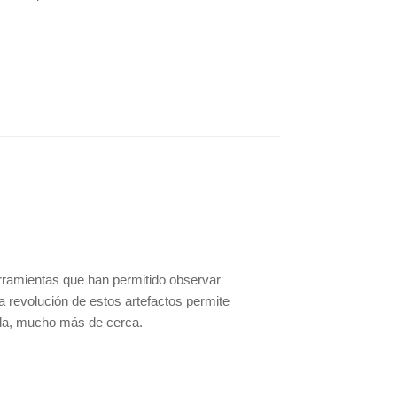
erramientas que han permitido observar
a revolución de estos artefactos permite
vida, mucho más de cerca.