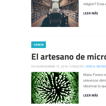
religión? Esta
LEER MÁS
CIENCIA
El artesano de micr
FECHA:
NOVIEMBRE 15, 2018
/
ETIQUETAS:
CIENCIA
,
MICRO
Manu Forero es
universos dimi
observar lo qu
LEER MÁS