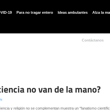
VID-19
Para no tragar entero
Ideas ambulantes
Alza la m
Contáctanos
ciencia no van de la mano?
ÓN
iencia y religión no se complementan muestra un “fanatismo científic