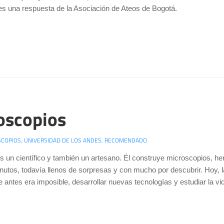
 es una respuesta de la Asociación de Ateos de Bogotá.
oscopios
SCOPIOS
,
UNIVERSIDAD DE LOS ANDES
,
RECOMENDADO
 un científico y también un artesano. Él construye microscopios, h
nutos, todavía llenos de sorpresas y con mucho por descubrir. Hoy, l
e antes era imposible, desarrollar nuevas tecnologías y estudiar la 