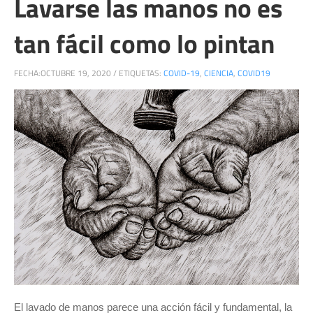
Lavarse las manos no es
tan fácil como lo pintan
FECHA:
OCTUBRE 19, 2020
/
ETIQUETAS:
COVID-19
,
CIENCIA
,
COVID19
El lavado de manos parece una acción fácil y fundamental, la