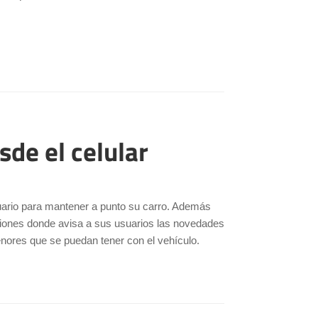
sde el celular
suario para mantener a punto su carro. Además
caciones donde avisa a sus usuarios las novedades
enores que se puedan tener con el vehículo.