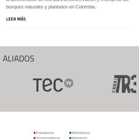
bosques naturales y plantados en Colombia.
LEER MÁS
ALIADOS
Presidencia
MinDefensa
Vicepresidencia
MinInterior