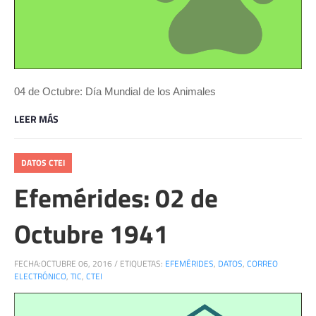
04 de Octubre: Día Mundial de los Animales
LEER MÁS
DATOS CTEI
Efemérides: 02 de
Octubre 1941
FECHA:
OCTUBRE 06, 2016
/
ETIQUETAS:
EFEMÉRIDES
,
DATOS
,
CORREO
ELECTRÓNICO
,
TIC
,
CTEI