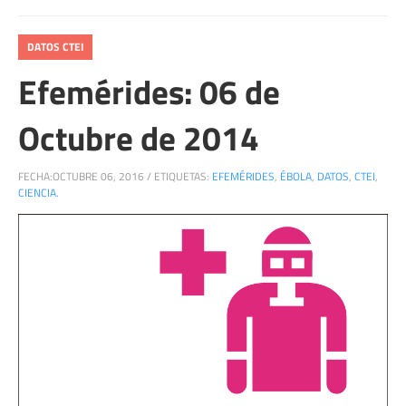
DATOS CTEI
Efemérides: 06 de
Octubre de 2014
FECHA:
OCTUBRE 06, 2016
/
ETIQUETAS:
EFEMÉRIDES
,
ÉBOLA
,
DATOS
,
CTEI
,
CIENCIA.