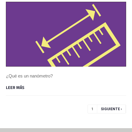
¿Qué es un nanómetro?
LEER MÁS
Páginas
1
SIGUIENTE ›