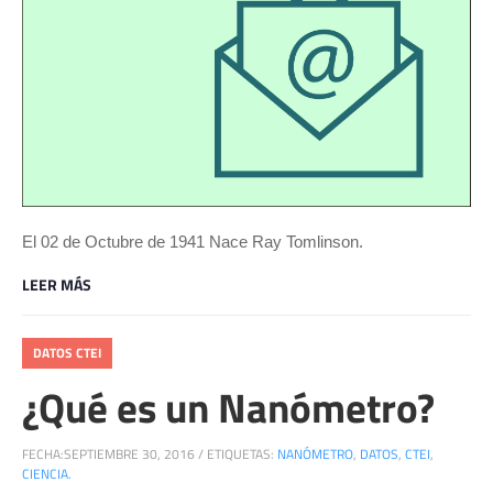
El 02 de Octubre de 1941 Nace Ray Tomlinson.
LEER MÁS
DATOS CTEI
¿Qué es un Nanómetro?
FECHA:
SEPTIEMBRE 30, 2016
/
ETIQUETAS:
NANÓMETRO
,
DATOS
,
CTEI
,
CIENCIA.