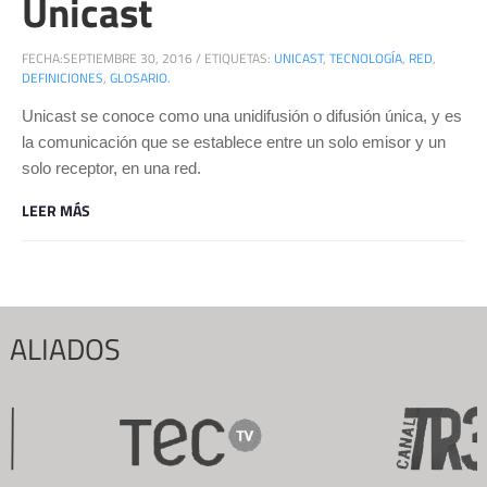
Unicast
FECHA:
SEPTIEMBRE 30, 2016
/
ETIQUETAS:
UNICAST
,
TECNOLOGÍA
,
RED
,
DEFINICIONES
,
GLOSARIO.
Unicast se conoce como una unidifusión o difusión única, y es
la comunicación que se establece entre un solo emisor y un
solo receptor, en una red.
LEER MÁS
ALIADOS