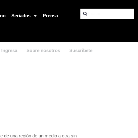
ano
Seriados
Prensa
Ingresa
Sobre nosotros
Suscríbete
e de una región de un medio a otra sin