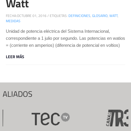
Watt
FECHA:
OCTUBRE 01, 2016
/
ETIQUETAS:
DEFINICIONES
,
GLOSARIO
,
WATT
,
MEDIDAS
Unidad de potencia eléctrica del Sistema Internacional,
correspondiente a 1 julio por segundo. Las potencias en watios
= (corriente en amperios) (diferencia de potencial en voltios)
LEER MÁS
ALIADOS