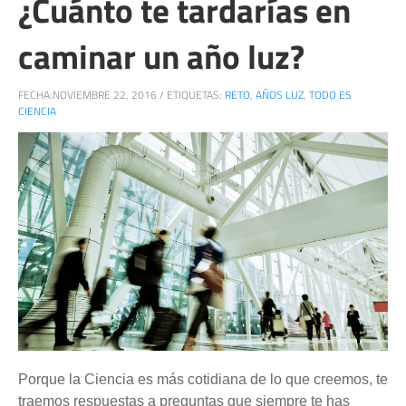
¿Cuánto te tardarías en
caminar un año luz?
FECHA:
NOVIEMBRE 22, 2016
/
ETIQUETAS:
RETO
,
AÑOS LUZ
,
TODO ES
CIENCIA
Porque la Ciencia es más cotidiana de lo que creemos, te
traemos respuestas a preguntas que siempre te has