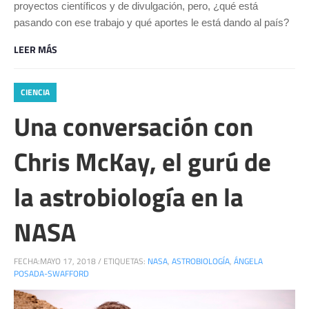
proyectos científicos y de divulgación, pero, ¿qué está
pasando con ese trabajo y qué aportes le está dando al país?
LEER MÁS
CIENCIA
Una conversación con
Chris McKay, el gurú de
la astrobiología en la
NASA
FECHA:
MAYO 17, 2018
/
ETIQUETAS:
NASA
,
ASTROBIOLOGÍA
,
ÁNGELA
POSADA-SWAFFORD