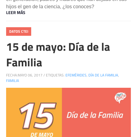
hijos el gen de la ciencia, ¿los conoces?
LEER MÁS
DATOS CTEI
15 de mayo: Día de la
Familia
FECHA:
MAYO 06, 2017
/
ETIQUETAS:
EFEMÉRIDES
,
DÍA DE LA FAMILIA
,
FAMILIA