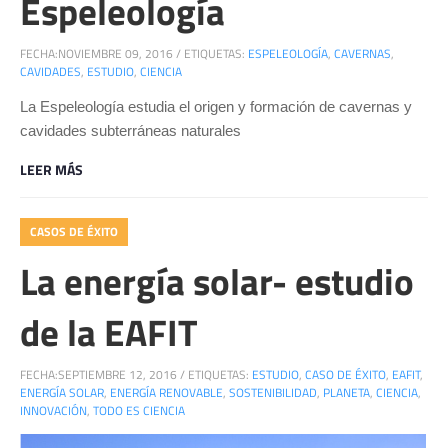
Espeleología
FECHA:
NOVIEMBRE 09, 2016
/
ETIQUETAS:
ESPELEOLOGÍA
,
CAVERNAS
,
CAVIDADES
,
ESTUDIO
,
CIENCIA
La Espeleología estudia el origen y formación de cavernas y
cavidades subterráneas naturales
LEER MÁS
CASOS DE ÉXITO
La energía solar- estudio
de la EAFIT
FECHA:
SEPTIEMBRE 12, 2016
/
ETIQUETAS:
ESTUDIO
,
CASO DE ÉXITO
,
EAFIT
,
ENERGÍA SOLAR
,
ENERGÍA RENOVABLE
,
SOSTENIBILIDAD
,
PLANETA
,
CIENCIA
,
INNOVACIÓN
,
TODO ES CIENCIA