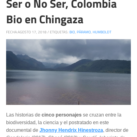
Ser o No Ser, Colombia
Bio en Chingaza
FECHA:
AGOSTO 17, 2018
/
ETIQUETAS:
BIO
,
PÁRAMO
,
HUMBOLDT
Las historias de
cinco personajes
se cruzan entre la
biodiversidad, la ciencia y el postratado en este
documental de
Jhonny Hendrix Hinestroza
, director de