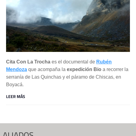
Cita Con La Trocha
es el documental de
Rubén
Mendoza
que acompaña la
expedición Bio
a recorrer la
serranía de Las Quinchas y el páramo de Chiscas, en
Boyacá.
LEER MÁS
ALIADOS