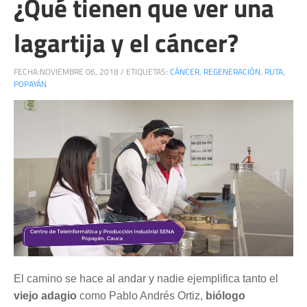
¿Qué tienen que ver una
lagartija y el cáncer?
FECHA:
NOVIEMBRE 06, 2018
/
ETIQUETAS:
CÁNCER
,
REGENERACIÓN
,
RUTA
,
POPAYÁN
El camino se hace al andar y nadie ejemplifica tanto el
viejo adagio
como Pablo Andrés Ortiz,
biólogo