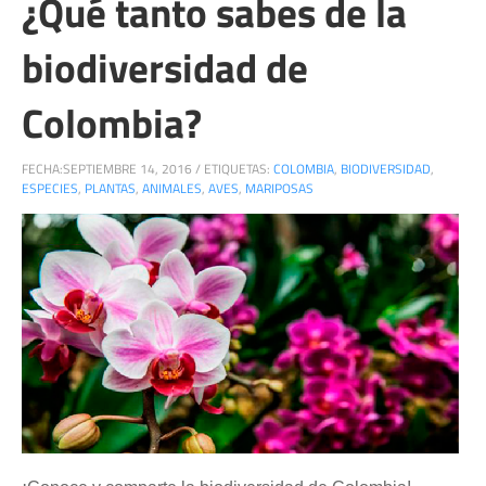
¿Qué tanto sabes de la
biodiversidad de
Colombia?
FECHA:
SEPTIEMBRE 14, 2016
/
ETIQUETAS:
COLOMBIA
,
BIODIVERSIDAD
,
ESPECIES
,
PLANTAS
,
ANIMALES
,
AVES
,
MARIPOSAS