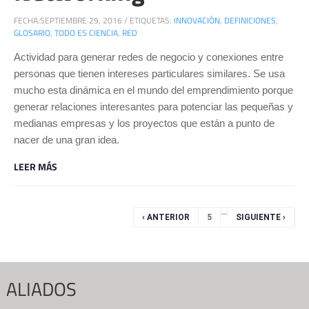
FECHA:
SEPTIEMBRE 29, 2016
/
ETIQUETAS:
INNOVACIÓN
,
DEFINICIONES
,
GLOSARIO
,
TODO ES CIENCIA
,
RED
Actividad para generar redes de negocio y conexiones entre
personas que tienen intereses particulares similares. Se usa
mucho esta dinámica en el mundo del emprendimiento porque
generar relaciones interesantes para potenciar las pequeñas y
medianas empresas y los proyectos que están a punto de
nacer de una gran idea.
LEER MÁS
Páginas
…
‹ ANTERIOR
5
SIGUIENTE ›
ALIADOS