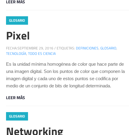
LEER MÁS
GLOSARIO
Pixel
FECHA:
SEPTIEMBRE 29, 2016
/
ETIQUETAS:
DEFINICIONES
,
GLOSARIO
,
TECNOLOGÍA
,
TODO ES CIENCIA
Es la unidad mínima homogénea de color que hace parte de
una imagen digital. Son los puntos de color que componen la
imagen digital y cada uno de estos puntos se codifica por
medio de un conjunto de bits de longitud determinada.
LEER MÁS
GLOSARIO
Networking