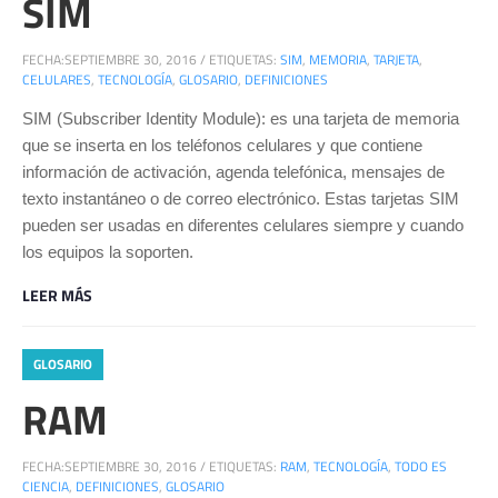
SIM
FECHA:
SEPTIEMBRE 30, 2016
/
ETIQUETAS:
SIM
,
MEMORIA
,
TARJETA
,
CELULARES
,
TECNOLOGÍA
,
GLOSARIO
,
DEFINICIONES
SIM (Subscriber Identity Module): es una tarjeta de memoria
que se inserta en los teléfonos celulares y que contiene
información de activación, agenda telefónica, mensajes de
texto instantáneo o de correo electrónico. Estas tarjetas SIM
pueden ser usadas en diferentes celulares siempre y cuando
los equipos la soporten.
LEER MÁS
GLOSARIO
RAM
FECHA:
SEPTIEMBRE 30, 2016
/
ETIQUETAS:
RAM
,
TECNOLOGÍA
,
TODO ES
CIENCIA
,
DEFINICIONES
,
GLOSARIO