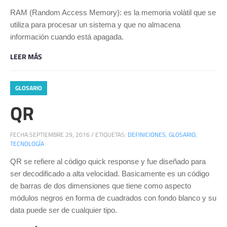
RAM (Random Access Memory): es la memoria volátil que se
utiliza para procesar un sistema y que no almacena
información cuando está apagada.
LEER MÁS
GLOSARIO
QR
FECHA:
SEPTIEMBRE 29, 2016
/
ETIQUETAS:
DEFINICIONES
,
GLOSARIO
,
TECNOLOGÍA
QR se refiere al código quick response y fue diseñado para
ser decodificado a alta velocidad. Basicamente es un código
de barras de dos dimensiones que tiene como aspecto
módulos negros en forma de cuadrados con fondo blanco y su
data puede ser de cualquier tipo.