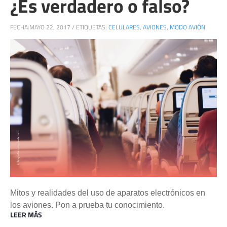
¿Es verdadero o falso?
FECHA:
MAYO 22, 2017
/
ETIQUETAS:
CELULARES
,
AVIONES
,
MODO AVIÓN
Mitos y realidades del uso de aparatos electrónicos en
los aviones. Pon a prueba tu conocimiento.
LEER MÁS