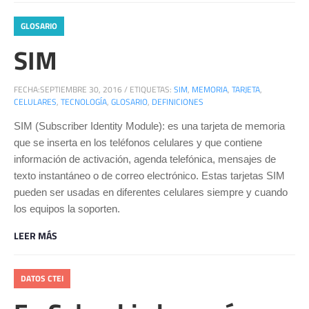
GLOSARIO
SIM
FECHA:
SEPTIEMBRE 30, 2016
/
ETIQUETAS:
SIM
,
MEMORIA
,
TARJETA
,
CELULARES
,
TECNOLOGÍA
,
GLOSARIO
,
DEFINICIONES
SIM (Subscriber Identity Module): es una tarjeta de memoria
que se inserta en los teléfonos celulares y que contiene
información de activación, agenda telefónica, mensajes de
texto instantáneo o de correo electrónico. Estas tarjetas SIM
pueden ser usadas en diferentes celulares siempre y cuando
los equipos la soporten.
LEER MÁS
DATOS CTEI