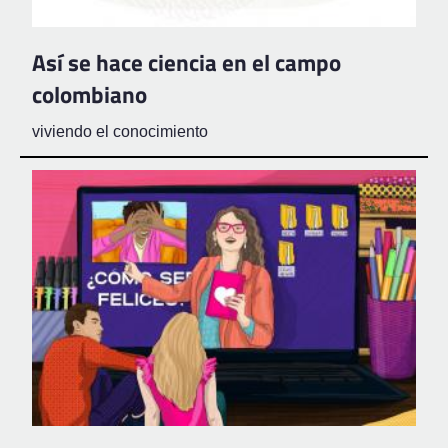
Así se hace ciencia en el campo
colombiano
viviendo el conocimiento