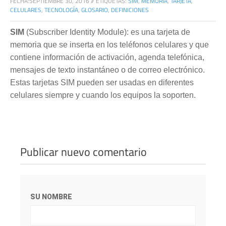
FECHA:
SEPTIEMBRE 30, 2016
//
ETIQUETAS:
SIM
,
MEMORIA
,
TARJETA
,
CELULARES
,
TECNOLOGÍA
,
GLOSARIO
,
DEFINICIONES
SIM
(Subscriber Identity Module): es una tarjeta de
memoria que se inserta en los teléfonos celulares y que
contiene información de activación, agenda telefónica,
mensajes de texto instantáneo o de correo electrónico.
Estas tarjetas SIM pueden ser usadas en diferentes
celulares siempre y cuando los equipos la soporten.
Publicar nuevo comentario
SU NOMBRE