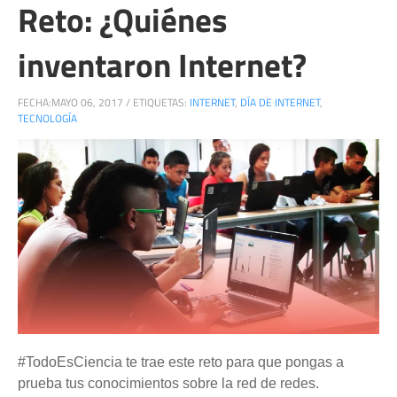
Reto: ¿Quiénes
inventaron Internet?
FECHA:
MAYO 06, 2017
/
ETIQUETAS:
INTERNET
,
DÍA DE INTERNET
,
TECNOLOGÍA
#TodoEsCiencia te trae este reto para que pongas a
prueba tus conocimientos sobre la red de redes.