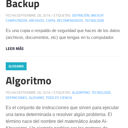
Backup
FECHA:
SEPTIEMBRE 28, 2016
/
ETIQUETAS:
DEFINICIÓN
,
BACKUP
,
COMPUTADOR
,
ARCHIVOS
,
COPIA
,
RECOMENDADOS
,
TECNOLOGÍA
Es una copia o respaldo de seguridad que haces de los datos
(archivos, documentos, etc) que tengas en tu computador.
LEER MÁS
GLOSARIO
Algoritmo
FECHA:
SEPTIEMBRE 28, 2016
/
ETIQUETAS:
ALGORITMO
,
TECNOLOGÍA
,
DEFINICIONES
,
GLOSARIO
,
TODO ES CIENCIA
Es el conjunto de instrucciones que sirven para ejecutar
una tarea determinada o resolver algún problema. El
término nace del nombre del matemático árabe Al-