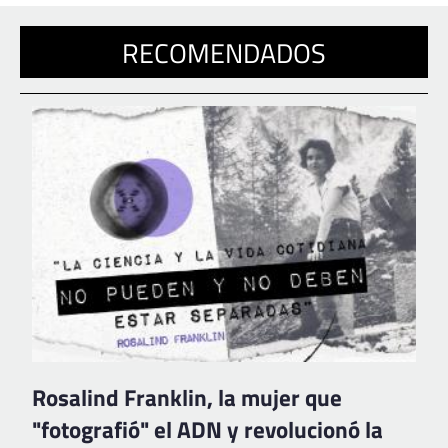
RECOMENDADOS
Rosalind Franklin, la mujer que
"fotografió" el ADN y revolucionó la