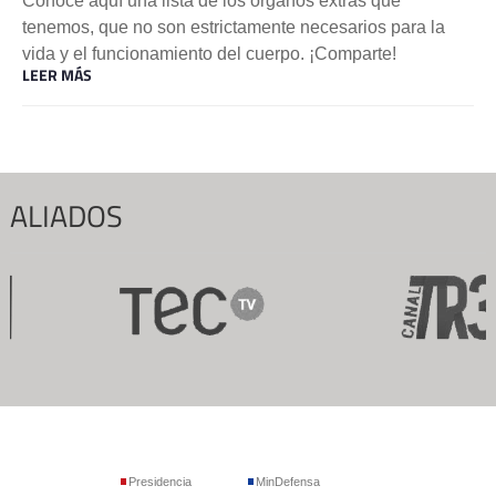
Conoce aquí una lista de los órganos extras que
tenemos, que no son estrictamente necesarios para la
vida y el funcionamiento del cuerpo. ¡Comparte!
LEER MÁS
ALIADOS
Presidencia
MinDefensa