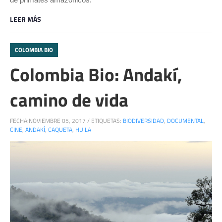
LEER MÁS
COLOMBIA BIO
Colombia Bio: Andakí,
camino de vida
FECHA:
NOVIEMBRE 05, 2017
/
ETIQUETAS:
BIODIVERSIDAD
,
DOCUMENTAL
,
CINE
,
ANDAKÍ
,
CAQUETA
,
HUILA