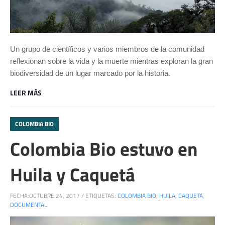
Un grupo de científicos y varios miembros de la comunidad
reflexionan sobre la vida y la muerte mientras exploran la gran
biodiversidad de un lugar marcado por la historia.
LEER MÁS
COLOMBIA BIO
Colombia Bio estuvo en
Huila y Caquetá
FECHA:
OCTUBRE 24, 2017
/
ETIQUETAS:
COLOMBIA BIO
,
HUILA
,
CAQUETA
,
DOCUMENTAL