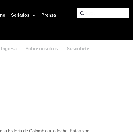
ano
Seriados
Prensa
Ingresa
Sobre nosotros
Suscríbete
n la historia de Colombia a la fecha. Estas son