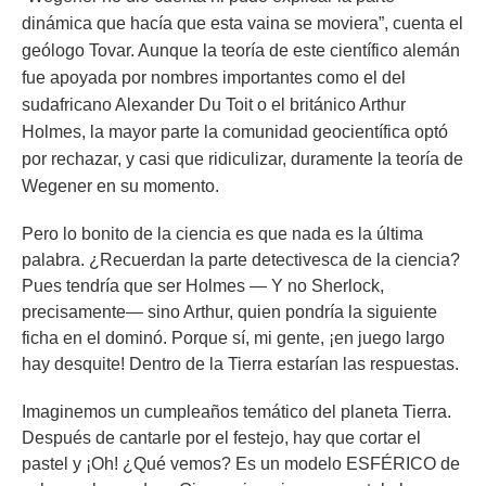
dinámica que hacía que esta vaina se moviera”, cuenta el
geólogo Tovar. Aunque la teoría de este científico alemán
fue apoyada por nombres importantes como el del
sudafricano Alexander Du Toit o el británico Arthur
Holmes, la mayor parte la comunidad geocientífica optó
por rechazar, y casi que ridiculizar, duramente la teoría de
Wegener en su momento.
Pero lo bonito de la ciencia es que nada es la última
palabra. ¿Recuerdan la parte detectivesca de la ciencia?
Pues tendría que ser Holmes
— Y no Sherlock,
precisamente— sino Arthur, quien pondría la siguiente
ficha en el dominó. Porque sí, mi gente, ¡en juego largo
hay desquite! Dentro de la Tierra estarían las respuestas.
Imaginemos un cumpleaños temático del planeta Tierra.
Después de cantarle por el festejo, hay que cortar el
pastel y ¡Oh! ¿Qué vemos? Es un modelo ESFÉRICO
de