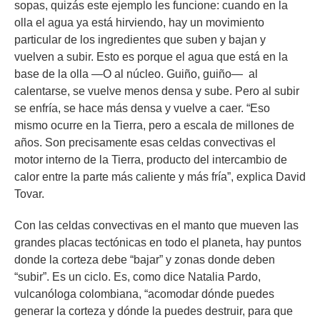
sopas, quizás este ejemplo les funcione: cuando en la
olla el agua ya está hirviendo, hay un movimiento
particular de los ingredientes que suben y bajan y
vuelven a subir. Esto es porque el agua que está en la
base de la olla —O al núcleo. Guiño, guiño— al
calentarse, se vuelve menos densa y sube. Pero al subir
se enfría, se hace más densa y vuelve a caer. “Eso
mismo ocurre en la Tierra, pero a escala de millones de
años. Son precisamente esas celdas convectivas el
motor interno de la Tierra, producto del intercambio de
calor entre la parte más caliente y más fría”, explica David
Tovar.
Con las celdas convectivas en el manto que mueven las
grandes placas tectónicas en todo el planeta, hay puntos
donde la corteza debe “bajar” y zonas donde deben
“subir”. Es un ciclo. Es, como dice Natalia Pardo,
vulcanóloga colombiana, “acomodar dónde puedes
generar la corteza y dónde la puedes destruir, para que