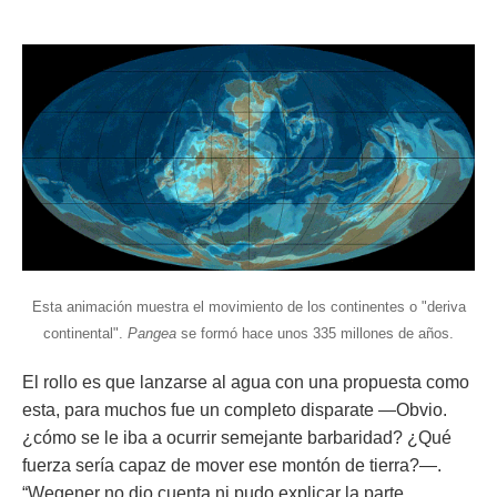
Esta animación muestra el movimiento de los continentes o "deriva
continental".
Pangea
se formó hace unos 335 millones de años.
El rollo es que lanzarse al agua con una propuesta como
esta, para muchos fue un completo disparate
—Obvio.
¿cómo se le iba a ocurrir semejante barbaridad? ¿Qué
fuerza sería capaz de mover ese montón de tierra?—.
“
Wegener no dio cuenta ni pudo explicar la parte