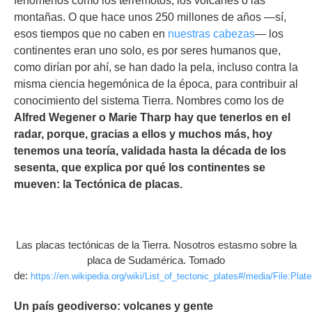
fenómenos como los terremotos, los volcanes o las
montañas. O que hace unos 250 millones de años
—sí,
esos tiempos que no caben en
nuestras cabezas
—
los
continentes eran uno solo, es por seres humanos que,
como dirían por ahí, se han dado la pela, incluso contra la
misma ciencia hegemónica de la época, para contribuir al
conocimiento del sistema Tierra. Nombres como los de
Alfred Wegener o Marie Tharp hay que tenerlos en el
radar, porque, gracias a ellos y muchos más, hoy
tenemos una teoría, validada hasta la década de los
sesenta, que explica por qué los continentes se
mueven: la Tectónica de placas.
Las placas tectónicas de la Tierra. Nosotros estasmo sobre la
placa de Sudamérica. Tomado
de:
https://en.wikipedia.org/wiki/List_of_tectonic_plates#/media/File:Pla
Un país geodiverso: volcanes y gente