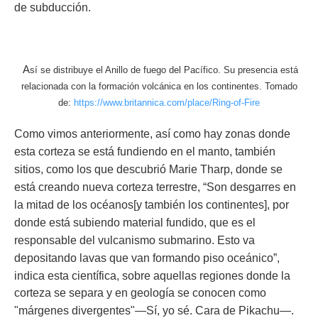
de subducción.
A
sí se distribuye el Anillo de fuego del Pacífico. Su presencia está
relacionada con la formación volcánica en los continentes. Tomado
de:
https://www.britannica.com/place/Ring-of-Fire
Como vimos anteriormente, así como hay zonas donde
esta corteza se está fundiendo en el manto, también
sitios, como los que descubrió Marie Tharp, donde se
está creando nueva corteza terrestre, “
Son desgarres en
la mitad de los océanos[y también los continentes], por
donde está subiendo material fundido, que es el
responsable del vulcanismo submarino. Esto va
depositando lavas que van formando piso oceánico”,
indica esta científica,
sobre aquellas regiones donde la
corteza se separa y en geología se conocen como
"márgenes divergentes"
—Sí, yo sé. Cara de Pikachu
—
.