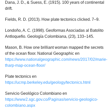
Dana, J. D., & Suess, E. (1915).
100 years of continental
drift.
Fields, R. D. (2013). How plate tectonics clicked. 7–9.
Londoño, A. C. (1998).
Geoformas Asociadas al Batolito
Antloquefio.
Geología Colombiana, (23), 133–145.
Mason, B. How one brilliant woman mapped the secrets
of the ocean floor. National Geographic en
https://www.nationalgeographic.com/news/2017/02/marie-
tharp-map-ocean-floor/
Plate tectonics en
https://ucmp.berkeley.edu/geology/tectonics.html
Servicio Geológico Colombiano en
https://www2.sgc.gov.co/Paginas/servicio-geologico-
colombiano.aspx