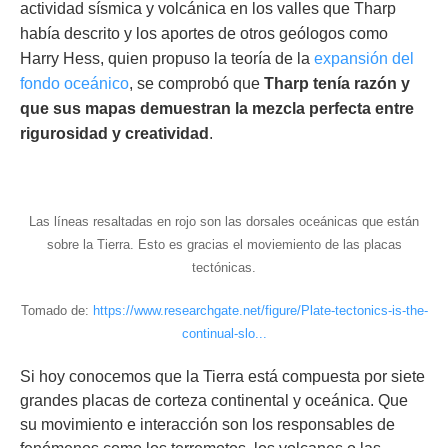
actividad sísmica y volcánica en los valles que Tharp
había descrito y los aportes de otros geólogos como
Harry Hess, quien propuso la teoría de la
expansión del
fondo oceánico
, se comprobó que
Tharp tenía razón y
que sus mapas demuestran la mezcla perfecta entre
rigurosidad y creatividad
.
Las líneas resaltadas en rojo son las dorsales oceánicas que están
sobre la Tierra. Esto es gracias el moviemiento de las placas
tectónicas.
Tomado de:
https://www.researchgate.net/figure/Plate-tectonics-is-the-
continual-slo...
Si hoy conocemos que la Tierra está compuesta por siete
grandes placas de corteza continental y oceánica. Que
su movimiento e interacción son los responsables de