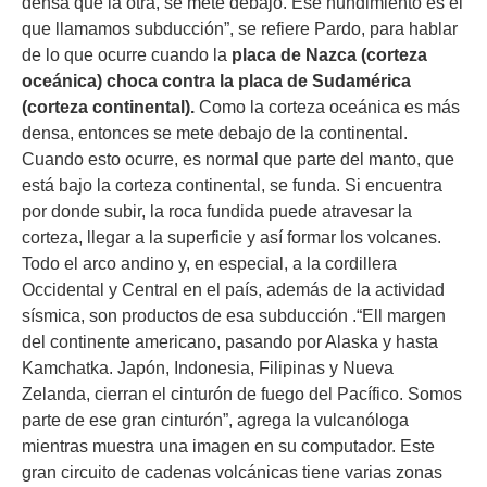
densa que la otra, se mete debajo. Ese hundimiento es el
que llamamos subducción”, se refiere Pardo, para hablar
de lo que ocurre cuando la
placa de Nazca (corteza
oceánica) choca contra la placa de Sudamérica
(corteza continental).
Como la corteza oceánica es más
densa, entonces se mete debajo de la continental.
Cuando esto ocurre, es normal que parte del manto, que
está bajo la corteza continental, se funda. Si encuentra
por donde subir, la roca fundida puede atravesar la
corteza, llegar a la superficie y así formar los volcanes.
Todo el arco andino y, en especial, a la cordillera
Occidental y Central en el país, además de la actividad
sísmica, son productos de esa subducción .“Ell margen
del continente americano, pasando por Alaska y hasta
Kamchatka. Japón, Indonesia, Filipinas y Nueva
Zelanda, cierran el cinturón de fuego del Pacífico. Somos
parte de ese gran cinturón”, agrega la vulcanóloga
mientras muestra una imagen en su computador. Este
gran circuito de cadenas volcánicas tiene varias zonas