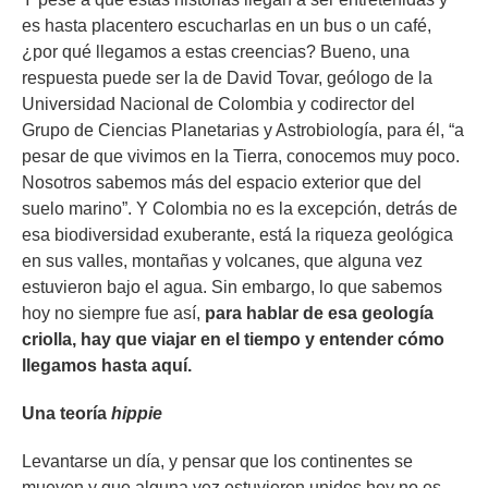
es hasta placentero escucharlas en un bus o un café,
¿por qué llegamos a estas creencias? Bueno, una
respuesta puede ser la de David Tovar, geólogo de la
Universidad Nacional de Colombia y codirector del
Grupo de Ciencias Planetarias y Astrobiología, para él, “
a
pesar de que vivimos en la Tierra, conocemos muy poco.
Nosotros sabemos más del espacio exterior que del
suelo marino”. Y Colombia no es la excepción, detrás de
esa biodiversidad exuberante, está la riqueza geológica
en sus valles, montañas y volcanes, que alguna vez
estuvieron bajo el agua. Sin embargo, lo que sabemos
hoy no siempre fue así,
para hablar de esa geología
criolla, hay que viajar en el tiempo y entender cómo
llegamos hasta aquí.
Una teoría
hippie
Levantarse un día, y pensar que los continentes se
mueven y que alguna vez estuvieron unidos hoy no es