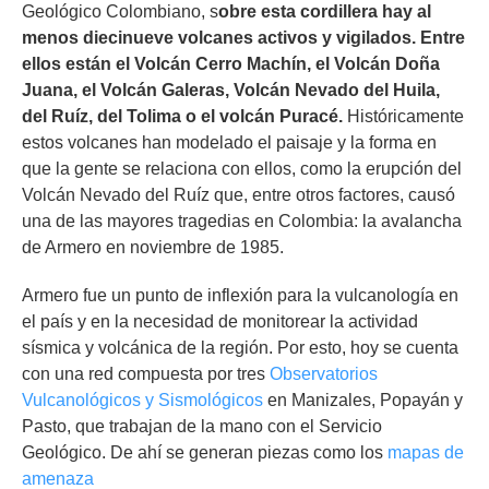
Geológico Colombiano, s
obre esta cordillera hay al
menos diecinueve volcanes activos y vigilados
. Entre
ellos están el Volcán Cerro Machín, el Volcán Doña
Juana, el Volcán Galeras, Volcán Nevado del Huila,
del Ruíz, del Tolima o el volcán Puracé.
Históricamente
estos volcanes han modelado el paisaje y la forma en
que la gente se relaciona con ellos, como la erupción del
Volcán Nevado del Ruíz que, entre otros factores, causó
una de las mayores tragedias en Colombia: la avalancha
de Armero en noviembre de 1985.
Armero fue un punto de inflexión para la vulcanología en
el país y en la necesidad de monitorear la actividad
sísmica y volcánica de la región. Por esto, hoy se cuenta
con una red compuesta por tres
Observatorios
Vulcanológicos y Sismológicos
en Manizales, Popayán y
Pasto, que trabajan de la mano con el Servicio
Geológico. De ahí se generan piezas como los
mapas de
amenaza