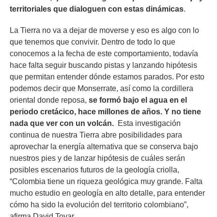
territoriales que dialoguen con estas dinámicas
.
La Tierra no va a dejar de moverse y eso es algo con lo
que tenemos que convivir. Dentro de todo lo que
conocemos a la fecha de este comportamiento, todavía
hace falta seguir buscando pistas y lanzando hipótesis
que permitan entender dónde estamos parados. Por esto
podemos decir que Monserrate, así como la cordillera
oriental donde reposa,
se formó bajo el agua en el
periodo cretácico, hace millones de años. Y no tiene
nada que ver con un volcán.
Esta investigación
continua de nuestra Tierra abre posibilidades para
aprovechar la energía alternativa que se conserva bajo
nuestros pies y de lanzar hipótesis de cuáles serán
posibles escenarios futuros de la geología criolla,
“Colombia tiene un riqueza geológica muy grande. Falta
mucho estudio en geología en alto detalle, para entender
cómo ha sido la evolución del territorio colombiano”,
afirma David Tovar.