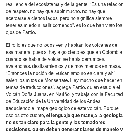
resiliencia del ecosistema y de la gente. “
Es una relación
de respeto, no hay que subir mucho, no hay que
acercarse a ciertos lados, pero no significa siempre
tenerles miedo ni salir corriendo
”, es lo que han visto los
ojos de Pardo.
El rollo es que no todos ven y habitan los volcanes de
esa manera, pues si hay algo cierto es que en Colombia
cuando se habla de volcán se habla derrumbes,
avalanchas, deslizamientos y de movimientos en masa,
“Entonces la noción del vulcanismo no es clara y ahí
salen los mitos de Monserrate. Hay mucho que hacer en
temas de traducciones”, agrega Pardo, quien estudia el
Volcán Doña Juana, en Nariño, y trabaja con la Facultad
de Educación de la Universidad de los Andes
traduciendo el mapa geológico de este volcán. Porque
ese es otro cuento,
el lenguaje que maneja la geología
no es tan claro para la gente y los tomadores
decisiones, quien deben generar planes de manejo y