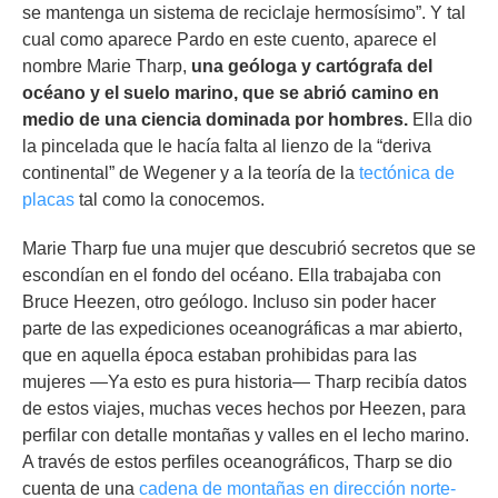
se mantenga un sistema de reciclaje hermosísimo”. Y tal
cual como aparece Pardo en este cuento, aparece el
nombre Marie Tharp,
una geóloga y cartógrafa del
océano y el suelo marino, que se abrió camino en
medio de una ciencia dominada por hombres.
Ella dio
la pincelada que le hacía falta al lienzo de la “deriva
continental” de Wegener y a la teoría de la
tectónica de
placas
tal como la conocemos.
Marie Tharp fue una mujer que descubrió secretos que se
escondían en el fondo del océano. Ella trabajaba con
Bruce Heezen, otro geólogo. Incluso sin poder hacer
parte de las expediciones oceanográficas a mar abierto,
que en aquella época estaban prohibidas para las
mujeres —Ya esto es pura historia— Tharp recibía datos
de estos viajes, muchas veces hechos por Heezen, para
perfilar con detalle montañas y valles en el lecho marino.
A través de estos perfiles oceanográficos, Tharp se dio
cuenta de una
cadena de montañas en dirección norte-