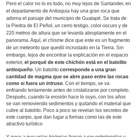
Pero el calor no lo es todo, no muy lejos de Santander, en
el departamento de Antioquia hay una gran roca que
adorna el paisaje del municipio de Guatapé. Se trata de
la Piedra de El Peñol, un cerro testigo, color oscuro y de
220 metros de altura que se levanta abruptamente en el
panorama. Aquí, el chisme dice que este es un fragmento
de un meteorito que quedó incrustado en la Tierra. Sin
embargo, lejos de encontrar la explicación en el espacio
exterior,
el porqué de este chichón está en el batolito
antioqueño
.
Un batolito
corresponde a una gran
cantidad de magma que se abre paso entre las rocas
como si fuera un intruso
. Con el tiempo, se va
enfriando lentamente antes de cristalizarse por completo.
Después, cuando la erosión hace lo suyo, con los años
se van removiendo sedimentos y quitando el material que
cubre al batolito. Poco a poco se revelan los secretos de
este cuerpo, que dan lugar a formas como las de este
atractivo turístico
Y pese a que estas historias llegan a ser entretenidas y