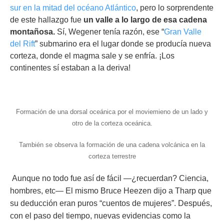
sur en la mitad del océano Atlántico
,
pero lo sorprendente
de este hallazgo fue
un valle a lo largo de esa cadena
montañosa.
Sí, Wegener tenía razón, ese
“
Gran Valle
del Rift
”
submarino era el lugar donde se producía nueva
corteza, donde el magma sale y se enfría. ¡Los
continentes sí estaban a la deriva!
Formación de una dorsal oceánica por el moviemieno de un lado y
otro de la corteza oceánica.
También se observa la formación de una cadena volcánica en la
corteza terrestre
Aunque no todo fue así de fácil —¿recuerdan? Ciencia,
hombres, etc— El mismo Bruce Heezen dijo a Tharp que
su deducción eran puros “cuentos de mujeres”. Después,
con el paso del tiempo, nuevas evidencias como la