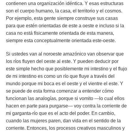
contienen una organización idéntica. Y esas estructuras
son el cuerpo humano, la casa, el territorio y el cosmos.
Por ejemplo, esta gente siempre construye sus casas
para que estén orientadas de este a oeste e incluso si la
casa no está físicamente orientada de esta manera,
siempre esta conceptualmente orientada este-oeste.
Si ustedes van al noroeste amazónico van observar que
los ríos fluyen del oeste al este. Y pueden deducir por
este simple hecho que posiblemente mi intestino y el flujo
de mi intestino es como un río que fluye a través del
mundo porque mi boca es el oeste y el vientre el este. Y
se puede de esta forma comenzar a entender cómo
funcionan las analogías, porque si vomito —lo cual ellos
hacen en parte para purgarse— voy contra la corriente de
mi garganta-río que es el acto del poder. En cambio,
cuando las mujeres paren, dan vida en el sentido de la
corriente. Entonces, los procesos creativos masculinos y