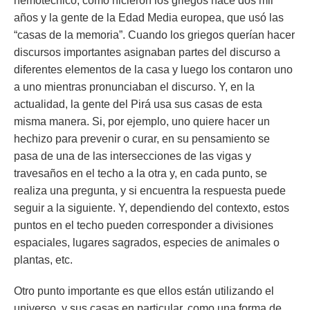
nemotécnico, como hicieron los griegos hace dos mil
años y la gente de la Edad Media europea, que usó las
“casas de la memoria”. Cuando los griegos querían hacer
discursos importantes asignaban partes del discurso a
diferentes elementos de la casa y luego los contaron uno
a uno mientras pronunciaban el discurso. Y, en la
actualidad, la gente del Pirá usa sus casas de esta
misma manera. Si, por ejemplo, uno quiere hacer un
hechizo para prevenir o curar, en su pensamiento se
pasa de una de las intersecciones de las vigas y
travesaños en el techo a la otra y, en cada punto, se
realiza una pregunta, y si encuentra la respuesta puede
seguir a la siguiente. Y, dependiendo del contexto, estos
puntos en el techo pueden corresponder a divisiones
espaciales, lugares sagrados, especies de animales o
plantas, etc.
Otro punto importante es que ellos están utilizando el
universo, y sus casas en particular, como una forma de