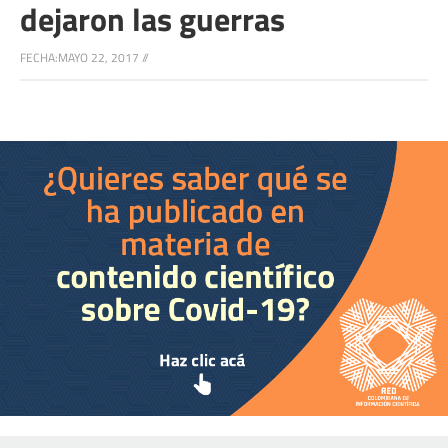
dejaron las guerras
FECHA:
MAYO 22, 2017
//