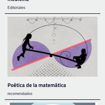
Editoriales
Poética de la matemática
recomendados