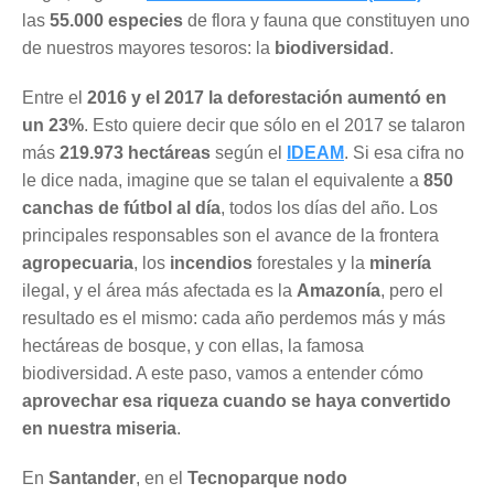
las
55.000 especies
de flora y fauna que constituyen uno
de nuestros mayores tesoros: la
biodiversidad
.
Entre el
2016 y el 2017 la deforestación aumentó en
un 23%
. Esto quiere decir que sólo en el 2017 se talaron
más
219.973 hectáreas
según el
IDEAM
. Si esa cifra no
le dice nada, imagine que se talan el equivalente a
850
canchas de fútbol al día
, todos los días del año. Los
principales responsables son el avance de la frontera
agropecuaria
, los
incendios
forestales y la
minería
ilegal, y el área más afectada es la
Amazonía
, pero el
resultado es el mismo: cada año perdemos más y más
hectáreas de bosque, y con ellas, la famosa
biodiversidad. A este paso, vamos a entender cómo
aprovechar esa riqueza cuando se haya convertido
en nuestra miseria
.
En
Santander
, en el
Tecnoparque nodo