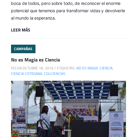
boca de todos, pero sobre todo, de reconocer el enorme
potencial que tenemos para transformar vidas y devolverle
al mundo la esperanza.
LEER MÁS
CAMPAÑAS
No es Magia es Ciencia
FECHA:
OCTUBRE 18, 2016
/
ETIQUETAS:
NO ES MAGIA
,
CIENCIA
,
CIENCIA COTIDIANA
,
COLCIENCIAS