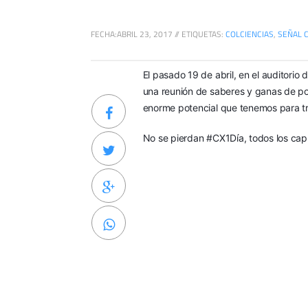
FECHA:
ABRIL 23, 2017
//
ETIQUETAS:
COLCIENCIAS
,
SEÑAL 
El pasado 19 de abril, en el auditorio 
una reunión de saberes y ganas de po
enorme potencial que tenemos para tr
No se pierdan #CX1Día, todos los capí