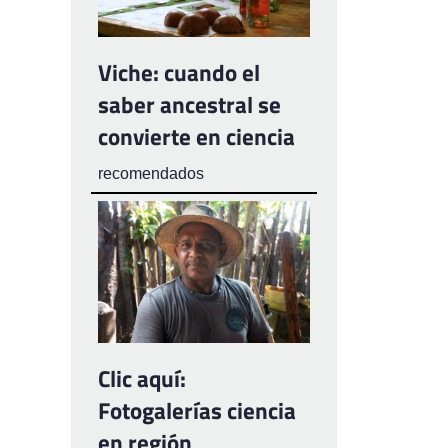
Viche: cuando el
saber ancestral se
convierte en ciencia
recomendados
Clic aquí:
Fotogalerías ciencia
en región