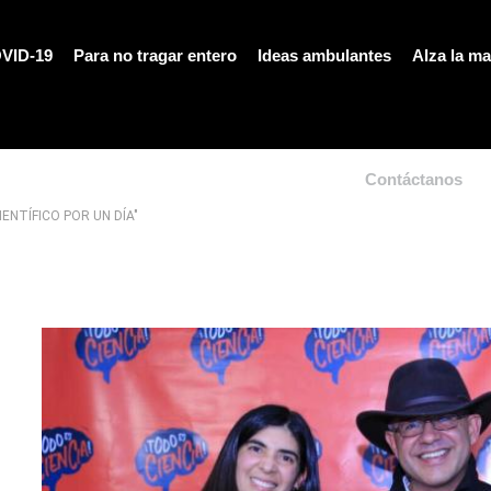
VID-19
Para no tragar entero
Ideas ambulantes
Alza la m
Contáctanos
IENTÍFICO POR UN DÍA"