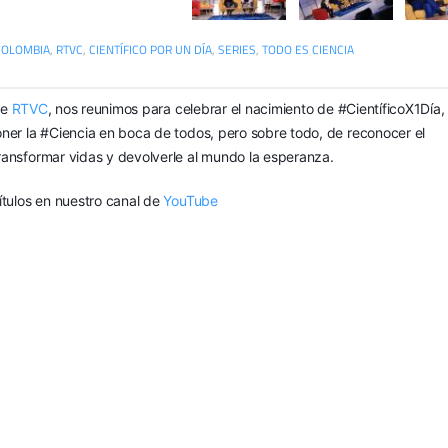
COLOMBIA
,
RTVC
,
CIENTÍFICO POR UN DÍA
,
SERIES
,
TODO ES CIENCIA
de
RTVC
, nos reunimos para celebrar el nacimiento de #CientíficoX1Día,
ner la #Ciencia en boca de todos, pero sobre todo, de reconocer el
ansformar vidas y devolverle al mundo la esperanza.
tulos en nuestro canal de
YouTube