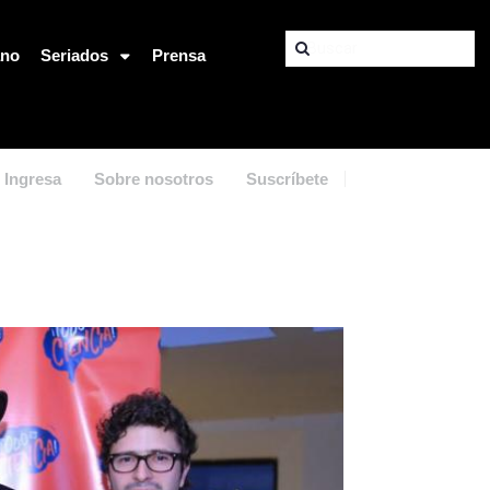
ano
Seriados
Prensa
Ingresa
Sobre nosotros
Suscríbete