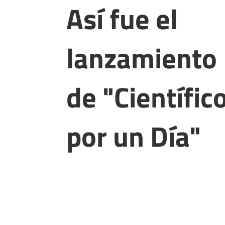
Así fue el
lanzamiento
de "Científic
por un Día"