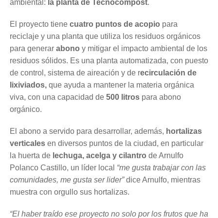
ambiental: 
la planta de Tecnocompost
.
El proyecto tiene 
cuatro puntos de acopio
 para 
reciclaje y una planta que utiliza los residuos orgánicos 
para generar 
abono
 y mitigar el impacto ambiental de los 
residuos sólidos. Es una planta automatizada, con puesto 
de control, sistema de aireación y de r
ecirculación de 
lixiviados,
 que ayuda a mantener la materia orgánica 
viva, con una capacidad de 
500 litros
 para abono 
orgánico.
El abono a servido para desarrollar, además, 
hortalizas 
verticales
 en diversos puntos de la ciudad, en particular 
la huerta de 
lechuga, acelga y cilantro
 de Arnulfo 
Polanco Castillo, un líder local
 “me gusta trabajar con las 
comunidades, me gusta ser lider”
 dice Arnulfo, mientras 
muestra con orgullo sus hortalizas.
“El haber traído ese proyecto no solo por los frutos que ha 