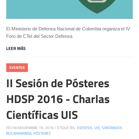
El Ministerio de Defensa Nacional de Colombia organiza el IV
Foro de CTeI del Sector Defensa
LEER MÁS
EVENTOS
II Sesión de Pósteres
HDSP 2016 - Charlas
Científicas UIS
FECHA:
NOVIEMBRE 19, 2016
/
ETIQUETAS:
EVENTOS
,
UIS
,
SANTANDER
,
BUCARAMANGA
,
PÓSTERES