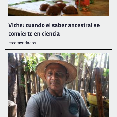
Viche: cuando el saber ancestral se
convierte en ciencia
recomendados