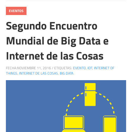
EVENTOS
Segundo Encuentro
Mundial de Big Data e
Internet de las Cosas
FECHA:
NOVIEMBRE 11, 2016
/
ETIQUETAS:
EVENTO
,
IOT
,
INTERNET OF
THINGS
,
INTERNET DE LAS COSAS
,
BIG DATA