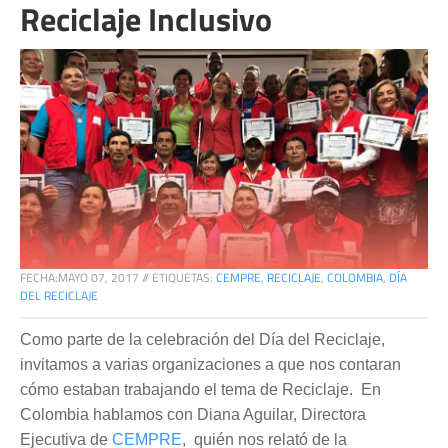
Reciclaje Inclusivo
FECHA:
MAYO 07, 2017
//
ETIQUETAS:
CEMPRE
,
RECICLAJE
,
COLOMBIA
,
DÍA
DEL RECICLAJE
Como parte de la celebración del Día del Reciclaje,
invitamos a varias organizaciones a que nos contaran
cómo estaban trabajando el tema de Reciclaje. En
Colombia hablamos con Diana Aguilar, Directora
Ejecutiva de
CEMPRE
, quién nos relató de la