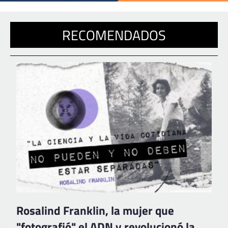
RECOMENDADOS
Rosalind Franklin, la mujer que
"fotografió" el ADN y revolucionó la